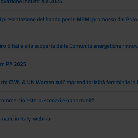
novazione Industriale 2025
 presentazione del bando per le MPMI promosso dal Polo 
ro d’Italia alla scoperta delle Comunità energetiche rinnov
um PA 2025
rto EWN & UN Women sull'imprenditorialità femminile in
commercio estero: scenari e opportunità
made in Italy, webinar