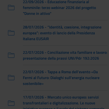
22/09/2026 - Educazione finanziaria al
femminile: terzo webinar 2026 del progetto
"Donne in attivo"
28/07/2026 - “Identità, coesione, integrazione
europea”: evento di lancio della Presidenza
Italiana EUSAIR
22/07/2026 - Conciliazione vita familiare e lavoro:
presentazione della prassi UNI/Pdr 192:2026
22/07/2026 - Tappa a Roma dell'evento «Da
Fermi al Futuro: Dialoghi sull'energia nucleare
sostenibile»
17/07/2026 - Mercato unico europeo: servizi
transfrontalieri e digitalizzazione. Le nuove
iniziative europee e il ruolo del sistema camerale