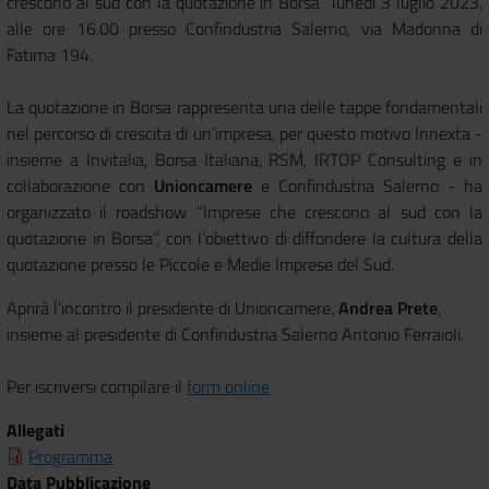
crescono al sud con la quotazione in Borsa” lunedì 3 luglio 2023,
alle ore 16.00 presso Confindustria Salerno, via Madonna di
Fatima 194.
La quotazione in Borsa rappresenta una delle tappe fondamentali
nel percorso di crescita di un’impresa, per questo motivo Innexta -
insieme a Invitalia, Borsa Italiana, RSM, IRTOP Consulting e in
collaborazione con
Unioncamere
e Confindustria Salerno - ha
organizzato il roadshow “Imprese che crescono al sud con la
quotazione in Borsa”, con l’obiettivo di diffondere la cultura della
quotazione presso le Piccole e Medie Imprese del Sud.
Aprirà l'incontro il presidente di Unioncamere,
Andrea Prete
,
insieme al presidente di Confindustria Salerno Antonio Ferraioli.
Per iscriversi compilare il
form online
Allegati
Programma
Data Pubblicazione