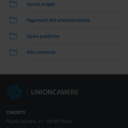
Servizi erogati
Pagamenti dell'amministrazione
Opere pubbliche
Altri contenuti
CONTATTI
Piazza Sallustio, 21 - 00187 Roma