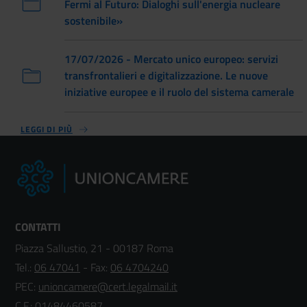
Fermi al Futuro: Dialoghi sull'energia nucleare
sostenibile»
17/07/2026 - Mercato unico europeo: servizi
transfrontalieri e digitalizzazione. Le nuove
iniziative europee e il ruolo del sistema camerale
LEGGI DI PIÙ
CONTATTI
Piazza Sallustio, 21 - 00187 Roma
Tel.:
06 47041
- Fax:
06 4704240
PEC:
unioncamere@cert.legalmail.it
C.F.: 01484460587