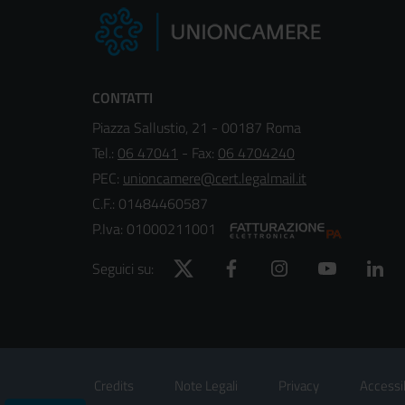
CONTATTI
Piazza Sallustio, 21 - 00187 Roma
Tel.:
06 47041
- Fax:
06 4704240
PEC:
unioncamere@cert.legalmail.it
C.F.: 01484460587
P.Iva: 01000211001
Twitter
Facebook
Instagram
YouTube
Lin
Seguici su:
Footer
Sezione Link Utili
Credits
Note Legali
Privacy
Accessib