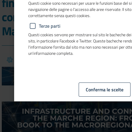
finale “Infrastrutture e
Questi cookie sono necessari per usare le funzioni base del si
navigazione delle pagine o l'accesso alle aree riservate. Il sit
connettività per le
correttamente senza questi cookies.
Marche”
Terze parti
Questi cookies servono per mostrare sul sito le bacheche dei s
sito, in particolare Facebook e Twitter. Queste bacheche ren
l'informazione fornita dal sito ma non sono necessari per ott
un'informazione completa.
Conferma le scelte