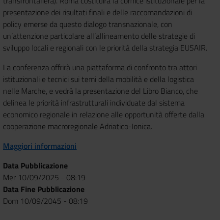
transfrontaliera). Roma costituirà la cornice istituzionale per la
presentazione dei risultati finali e delle raccomandazioni di
policy emerse da questo dialogo transnazionale, con
un’attenzione particolare all’allineamento delle strategie di
sviluppo locali e regionali con le priorità della strategia EUSAIR.
La conferenza offrirà una piattaforma di confronto tra attori
istituzionali e tecnici sui temi della mobilità e della logistica
nelle Marche, e vedrà la presentazione del Libro Bianco, che
delinea le priorità infrastrutturali individuate dal sistema
economico regionale in relazione alle opportunità offerte dalla
cooperazione macroregionale Adriatico-Ionica.
Maggiori informazioni
Data Pubblicazione
Mer 10/09/2025 - 08:19
Data Fine Pubblicazione
Dom 10/09/2045 - 08:19