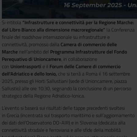
Si intitola
“Infrastrutture e connettività per la Regione Marche:
dal Libro Bianco alla dimensione macroregionale”
la Conferenza
finale del roadshow internazionale su infrastrutture e
connettività, promosso dalla
Camera di commercio delle
Marche
nell’ambito del
Programma Infrastrutture del Fondo
Perequativo di Unioncamere
, in collaborazione
con
Uniontrasporti
e il
Forum delle Camere di commercio
dell’Adriatico e dello Ionio,
che si terrà a Roma il 16 settembre
2025, presso gli Horti Sallustiani (sede di Unioncamere, piazza
Sallustio) alle ore 10:30, segnando la conclusione di un percorso
strategico della Regione Adriatico-Ionica.
L’evento si baserà sui risultati delle tappe precedenti svoltesi
in Grecia (incentrata sul trasporto marittimo e sull’aggiornamento
dei dati dell’Osservatorio DO-AIR) e in Slovenia (dedicata alla
connettività stradale e ferroviaria e alle sfide della mobilità