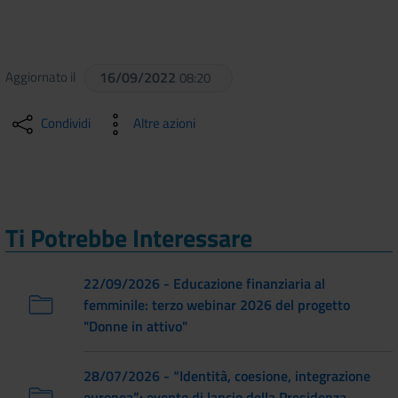
Aggiornato il
16/09/2022
08:20
Condividi
Altre azioni
Ti Potrebbe Interessare
22/09/2026 - Educazione finanziaria al
femminile: terzo webinar 2026 del progetto
"Donne in attivo"
28/07/2026 - “Identità, coesione, integrazione
europea”: evento di lancio della Presidenza