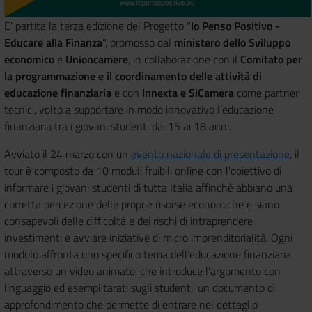
E' partita la terza edizione del Progetto "
Io Penso Positivo -
Educare alla Finanza
", promosso dal
ministero dello Sviluppo
economico
e
Unioncamere
, in collaborazione con il
Comitato per
la programmazione e il coordinamento delle attività di
educazione finanziaria
e con
Innexta e SiCamera
come partner
tecnici, volto a supportare in modo innovativo l’educazione
finanziaria tra i giovani studenti dai 15 ai 18 anni.
Avviato il 24 marzo con un
evento nazionale di presentazione
, il
tour è composto da 10 moduli fruibili online con l'obiettivo di
informare i giovani studenti di tutta Italia affinchè abbiano una
corretta percezione delle proprie risorse economiche e siano
consapevoli delle difficoltà e dei rischi di intraprendere
investimenti e avviare iniziative di micro imprenditorialità. Ogni
modulo affronta uno specifico tema dell’educazione finanziaria
attraverso un video animato, che introduce l’argomento con
linguaggio ed esempi tarati sugli studenti, un documento di
approfondimento che permette di entrare nel dettaglio