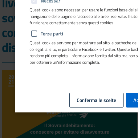
live show su "Il
Necessari
Questi cookie sono necessari per usare le funzioni base del si
sovraindebitamento:
navigazione delle pagine o l'accesso alle aree riservate. Il sit
funzionare correttamente senza questi cookies.
conoscere per evitare
Terze parti
disavventure"
Questi cookies servono per mostrare sul sito le bacheche dei 
collegati al sito, in particolare Facebook e Twitter. Queste ba
rendono più completa l'informazione fornita dal sito ma non 
per ottenere un'informazione completa.
Conferma le scelte
Ac