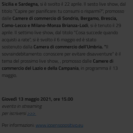
Sicilia e Sardegna,
si è svolto il 22 aprile. Il sesto live show, dal
titolo "Capire per pianificare: tu consumi o risparmi?", promosso
dalle
Camere di commercio di Sondrio, Bergamo, Brescia,
Como-Lecco e Milano-Monza Brianza-Lodi
, si è tenuto il 29
aprile. Il settimo live show, dal titolo "Cosa succede quando
acquisti a rate", si è svolto il 6 maggio ed è stato
sostenuto dalla
Camera di commercio dell'Umbria. "
Il
sovraindebitamento: conoscere per evitare disavventure" è il
tema del prossimo live show, , promosso dalle
Camere di
commercio del Lazio e della Campania
, in programma il 13
maggio.
Giovedì 13 maggio 2021, ore 15.00
evento in streaming
per iscriversi
>>>
Per informazioni:
www.iopensopositivo.eu