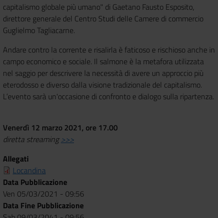
capitalismo globale più umano" di Gaetano Fausto Esposito,
direttore generale del Centro Studi delle Camere di commercio
Guglielmo Tagliacarne.
Andare contro la corrente e risalirla è faticoso e rischioso anche in
campo economico e sociale. Il salmone è la metafora utilizzata
nel saggio per descrivere la necessità di avere un approccio più
eterodosso e diverso dalla visione tradizionale del capitalismo.
L’evento sarà un'occasione di confronto e dialogo sulla ripartenza.
Venerdì 12 marzo 2021, ore 17.00
diretta streaming
>>>
Allegati
Locandina
Data Pubblicazione
Ven 05/03/2021 - 09:56
Data Fine Pubblicazione
Sab 09/03/2041 - 09:56