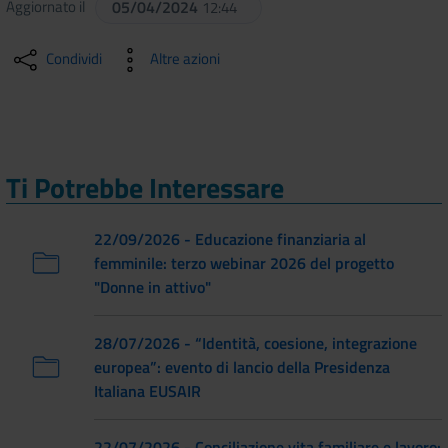
Aggiornato il
05/04/2024
12:44
Condividi
Altre azioni
Ti Potrebbe Interessare
22/09/2026 - Educazione finanziaria al
femminile: terzo webinar 2026 del progetto
"Donne in attivo"
28/07/2026 - “Identità, coesione, integrazione
europea”: evento di lancio della Presidenza
Italiana EUSAIR
22/07/2026 - Conciliazione vita familiare e lavoro: