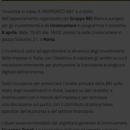
“Investire in Italia: IL RAPPORTO BEI” è il titolo
dell’appuntamento organizzato del
Gruppo BEI
(Banca europea
per gli investimenti) e da
Unioncamere
in programma il prossimo
8 aprile
, dalle 15:30 alle 18:00, presso la sede Unioncamere in
piazza Sallustio 21, a
Roma
.
L’incontro è volto ad approfondire la dinamica degli investimenti
delle imprese in Italia, con
l’obiettivo di valutare gli ambiti su cui è
necessario intervenire per promuovere la transizione
ecologica e
digitale dell’economia.
Sarà l’occasione per presentare l’analisi annuale della BEI sullo
stato degli investimenti
in Italia, basata su dati statistici e
interlocuzioni con il mondo dell’impresa e per stimolare
una
discussione sul punto, con il contributo di policymaker,
operatori dell’economia e del settore
finanziario.
I lavori saranno introdotti dal segretario generale di Unioncamere,
Giuseppe Tripoli
. Le conclusioni dell’appuntamento saranno