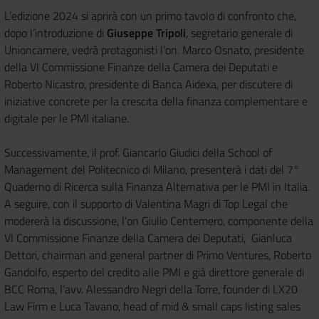
L’edizione 2024 si aprirà con un primo tavolo di confronto che,
dopo l’introduzione di
Giuseppe Tripoli
, segretario generale di
Unioncamere, vedrà protagonisti l’on. Marco Osnato, presidente
della VI Commissione Finanze della Camera dei Deputati e
Roberto Nicastro, presidente di Banca Aidexa, per discutere di
iniziative concrete per la crescita della finanza complementare e
digitale per le PMI italiane.
Successivamente, il prof. Giancarlo Giudici della School of
Management del Politecnico di Milano, presenterà i dati del 7°
Quaderno di Ricerca sulla Finanza Alternativa per le PMI in Italia.
A seguire, con il supporto di Valentina Magri di Top Legal che
modererà la discussione, l’on Giulio Centemero, componente della
VI Commissione Finanze della Camera dei Deputati, Gianluca
Dettori, chairman and general partner di Primo Ventures, Roberto
Gandolfo, esperto del credito alle PMI e già direttore generale di
BCC Roma, l’avv. Alessandro Negri della Torre, founder di LX20
Law Firm e Luca Tavano, head of mid & small caps listing sales