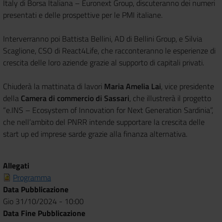
Italy di Borsa Italiana – Euronext Group, discuteranno dei numeri
presentati e delle prospettive per le PMI italiane.
Interverranno poi Battista Bellini, AD di Bellini Group, e Silvia
Scaglione, CSO di React4Life, che racconteranno le esperienze di
crescita delle loro aziende grazie al supporto di capitali privati.
Chiuderà la mattinata di lavori
Maria Amelia Lai
, vice presidente
della
Camera di commercio di Sassari
, che illustrerà il progetto
“e.INS – Ecosystem of Innovation for Next Generation Sardinia”,
che nell’ambito del PNRR intende supportare la crescita delle
start up ed imprese sarde grazie alla finanza alternativa.
Allegati
Programma
Data Pubblicazione
Gio 31/10/2024 - 10:00
Data Fine Pubblicazione