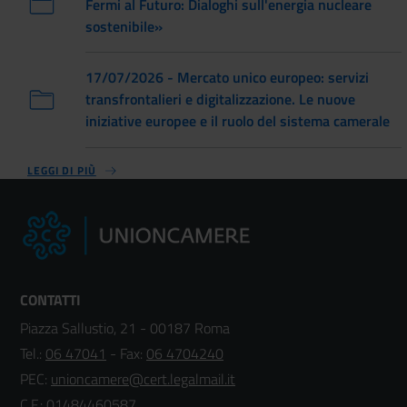
Fermi al Futuro: Dialoghi sull'energia nucleare
sostenibile»
17/07/2026 - Mercato unico europeo: servizi
transfrontalieri e digitalizzazione. Le nuove
iniziative europee e il ruolo del sistema camerale
LEGGI DI PIÙ
CONTATTI
Piazza Sallustio, 21 - 00187 Roma
Tel.:
06 47041
- Fax:
06 4704240
PEC:
unioncamere@cert.legalmail.it
C.F.: 01484460587