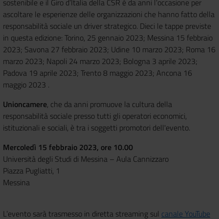
sostenibile e il Giro d’Italia della CSR è da anni l’occasione per
ascoltare le esperienze delle organizzazioni che hanno fatto della
responsabilità sociale un driver strategico. Dieci le tappe previste
in questa edizione: Torino, 25 gennaio 2023; Messina 15 febbraio
2023; Savona 27 febbraio 2023; Udine 10 marzo 2023; Roma 16
marzo 2023; Napoli 24 marzo 2023; Bologna 3 aprile 2023;
Padova 19 aprile 2023; Trento 8 maggio 2023; Ancona 16
maggio 2023 .
Unioncamere
, che da anni promuove la cultura della
responsabilità sociale presso tutti gli operatori economici,
istituzionali e sociali, è tra i soggetti promotori dell'evento.
Mercoledì 15 febbraio 2023, ore 10.00
Università degli Studi di Messina – Aula Cannizzaro
Piazza Pugliatti, 1
Messina
L’evento sarà trasmesso in diretta streaming sul
canale YouTube