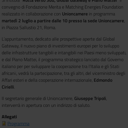
convegno
di Fondazione Merita e Matching Energies Foundation
realizzato in collaborazione con
Unioncamere
in programma
martedì 2 luglio a partire dalle 10 presso la sede Unioncamere
,
in Piazza Sallustio 21, Roma.
L’appuntamento, dedicato alle prospettive aperte dal Global
Gateway, il nuovo piano di investimenti europei per lo sviluppo
delle infrastrutture tangibili e intangibili nei Paesi meno sviluppati,
e dal Piano Mattei
, il programma strategico lanciato dal Governo
italiano per per sviluppare la cooperazione tra l'Italia e gli Stati
africani:, vedrà la partecipazione, tra gli altri, del viceministro degli
Affari esteri e della cooperazione internazionale,
Edmondo
Ciriell
i
.
Il segretario generale di Unioncamere,
Giuseppe Tripoli
,
interverrà in apertura con un indirizzo di saluto.
Allegati
Programma