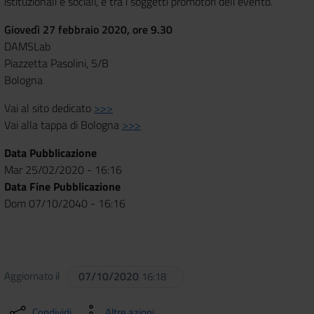
istituzionali e sociali, è tra i soggetti promotori dell'evento.
Giovedì 27 febbraio 2020, ore 9.30
DAMSLab
Piazzetta Pasolini, 5/B
Bologna
Vai al sito dedicato
>>>
Vai alla tappa di Bologna
>>>
Data Pubblicazione
Mar 25/02/2020 - 16:16
Data Fine Pubblicazione
Dom 07/10/2040 - 16:16
Aggiornato il
07/10/2020
16:18
Condividi
Altre azioni