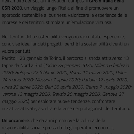
nell’ambito del Social Innovation Campus, il
Giro d’Italia della
CSR 2020
, un viaggio lungo l’Italia al fine di promuovere un
approccio sostenibile al business, valorizzare le esperienze delle
imprese e dei territori, stimolare un’emulazione virtuosa.
Nei territori della sostenibilità vengono raccontate esperienze,
condivise idee, lanciati progetti, perché la sostenibilità diventi un
valore per tutti.
Partito il 28 gennaio da Torino, il percorso si snoda attraverso 13
tappe da Nord a Sud (
Torino 28 gennaio 2020;
Milano 6 febbraio
2020; Bologna 27 febbraio 2020; Roma 11 marzo 2020; Udine
24 marzo 2020; Messina 7 aprile 2020; Padova 17 aprile 2020;
Ivrea 23 aprile 2020; Bari 28 aprile 2020; Trento 7 maggio 2020;
Verona 13 maggio 2020; Trevsio 20 maggio 2020; Genova 27
maggio 2020
) per esplorare nuove tendenze, confrontare
iniziative attivate, ascoltare la voce dei protagonisti del territorio.
Unioncamere
, che da anni promuove la cultura della
responsabilità sociale presso tutti gli operatori economici,