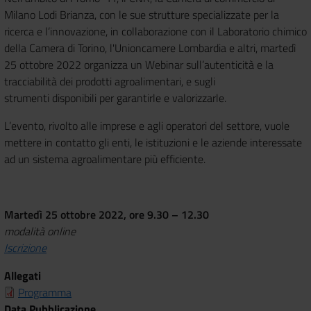
Milano Lodi Brianza, con le sue strutture specializzate per la
ricerca e l’innovazione,
in collaborazione con il Laboratorio
c
himico
della Camera di Torino, l'Unioncamere Lombardia e altri, martedì
25 ottobre 2022 organizza un Webinar
sull’
autenticità e la
tracciabilità dei prodotti agroalimentari, e sugli
strumenti
disponibili per garantirle e valorizzarle.
L’evento, rivolto alle imprese e agli operatori del settore, vuole
mettere in contatto
gli enti, le istituzioni e le aziende interessate
ad un sistema agroalimentare più efficiente.
Martedì 25 ottobre 2022, ore 9.30 – 12.30
modalità online
Iscrizione
Allegati
Programma
Data Pubblicazione