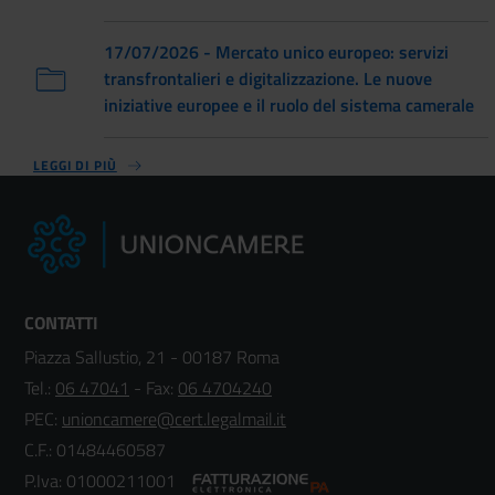
17/07/2026 - Mercato unico europeo: servizi
transfrontalieri e digitalizzazione. Le nuove
iniziative europee e il ruolo del sistema camerale
LEGGI DI PIÙ
CONTATTI
Piazza Sallustio, 21 - 00187 Roma
Tel.:
06 47041
- Fax:
06 4704240
PEC:
unioncamere@cert.legalmail.it
C.F.: 01484460587
P.Iva: 01000211001