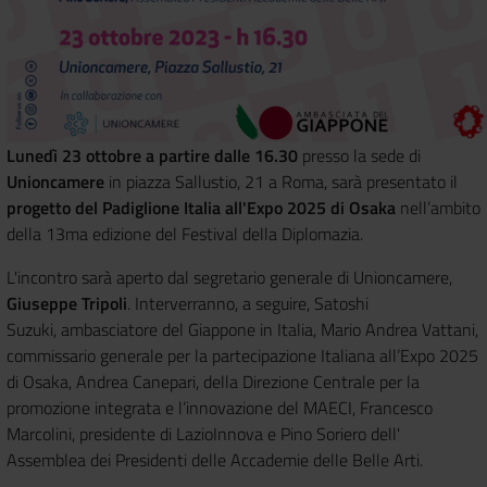
Lunedì 23 ottobre a partire dalle 16.30
presso la sede di
Unioncamere
in piazza Sallustio, 21 a Roma, sarà presentato il
progetto del Padiglione Italia all'Expo 2025 di Osaka
nell’ambito
della 13ma edizione del Festival della Diplomazia.
L'incontro sarà aperto dal segretario generale di Unioncamere,
Giuseppe Tripoli
. Interverranno, a seguire, Satoshi
Suzuki, ambasciatore del Giappone in Italia, Mario Andrea Vattani,
commissario generale per la partecipazione Italiana all’Expo 2025
di Osaka, Andrea Canepari, della Direzione Centrale per la
promozione integrata e l’innovazione del MAECI, Francesco
Marcolini, presidente di LazioInnova e Pino Soriero dell'
Assemblea dei Presidenti delle Accademie delle Belle Arti.