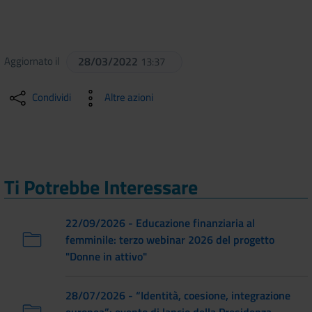
Aggiornato il
28/03/2022
13:37
Condividi
Altre azioni
Ti Potrebbe Interessare
22/09/2026 - Educazione finanziaria al
femminile: terzo webinar 2026 del progetto
"Donne in attivo"
28/07/2026 - “Identità, coesione, integrazione
europea”: evento di lancio della Presidenza