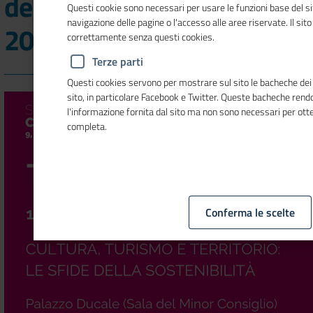
del Giro d'Italia della CSR
Questi cookie sono necessari per usare le funzioni base del si
navigazione delle pagine o l'accesso alle aree riservate. Il sit
2024
correttamente senza questi cookies.
Terze parti
Questi cookies servono per mostrare sul sito le bacheche dei s
sito, in particolare Facebook e Twitter. Queste bacheche ren
l'informazione fornita dal sito ma non sono necessari per ot
completa.
Conferma le scelte