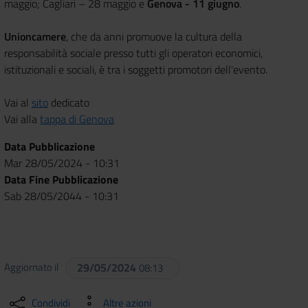
maggio; Cagliari – 28 maggio e
Genova - 11 giugno
.
Unioncamere
, che da anni promuove la cultura della
responsabilità sociale presso tutti gli operatori economici,
istituzionali e sociali, è tra i soggetti promotori dell'evento.
Vai al
sito
dedicato
Vai alla
tappa di Genova
Data Pubblicazione
Mar 28/05/2024 - 10:31
Data Fine Pubblicazione
Sab 28/05/2044 - 10:31
Aggiornato il
29/05/2024
08:13
Condividi
Altre azioni