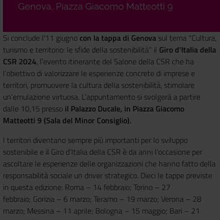
Si conclude l'11 giugno
con la tappa di Genova
sul tema “Cultura,
turismo e territorio: le sfide della sostenibilità" il
Giro d’Italia della
CSR 2024
, l’evento itinerante del Salone della CSR che ha
l’obiettivo di valorizzare le esperienze concrete di imprese e
territori, promuovere la cultura della sostenibilità, stimolare
un’emulazione virtuosa. L’appuntamento si svolgerà a partire
dalle 10,15 presso
il Palazzo Ducale, in Piazza Giacomo
Matteotti 9 (Sala del Minor Consiglio).
I territori diventano sempre più importanti per lo sviluppo
sostenibile e il Giro d’Italia della CSR è da anni l’occasione per
ascoltare le esperienze delle organizzazioni che hanno fatto della
responsabilità sociale un driver strategico. Dieci le tappe previste
in questa edizione: Roma – 14 febbraio; Torino – 27
febbraio; Gorizia – 6 marzo; Teramo – 19 marzo; Verona – 28
marzo; Messina – 11 aprile; Bologna – 15 maggio; Bari – 21