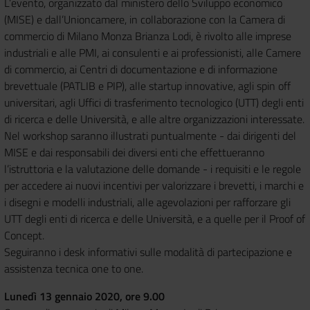
L’evento, organizzato dal ministero dello Sviluppo economico
(MISE) e dall’Unioncamere, in collaborazione con la Camera di
commercio di Milano Monza Brianza Lodi, è rivolto alle imprese
industriali e alle PMI, ai consulenti e ai professionisti, alle Camere
di commercio, ai Centri di documentazione e di informazione
brevettuale (PATLIB e PIP), alle startup innovative, agli spin off
universitari, agli Uffici di trasferimento tecnologico (UTT) degli enti
di ricerca e delle Università, e alle altre organizzazioni interessate.
Nel workshop saranno illustrati puntualmente - dai dirigenti del
MISE e dai responsabili dei diversi enti che effettueranno
l’istruttoria e la valutazione delle domande - i requisiti e le regole
per accedere ai nuovi incentivi per valorizzare i brevetti, i marchi e
i disegni e modelli industriali, alle agevolazioni per rafforzare gli
UTT degli enti di ricerca e delle Università, e a quelle per il Proof of
Concept.
Seguiranno i desk informativi sulle modalità di partecipazione e
assistenza tecnica one to one.
Lunedì 13 gennaio 2020, ore 9.00