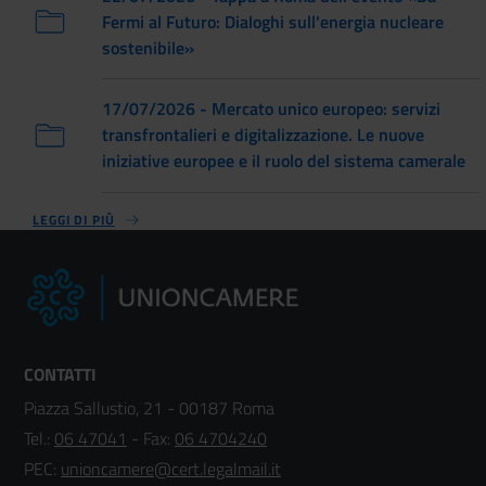
Fermi al Futuro: Dialoghi sull'energia nucleare
sostenibile»
17/07/2026 - Mercato unico europeo: servizi
transfrontalieri e digitalizzazione. Le nuove
iniziative europee e il ruolo del sistema camerale
LEGGI DI PIÙ
CONTATTI
Piazza Sallustio, 21 - 00187 Roma
Tel.:
06 47041
- Fax:
06 4704240
PEC:
unioncamere@cert.legalmail.it