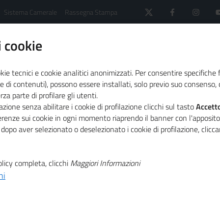
Sistema Camerale
Rassegna Stampa
 cookie
kie tecnici e cookie analitici anonimizzati. Per consentire specifiche 
e di contenuti), possono essere installati, solo previo suo consenso, c
a parte di profilare gli utenti.
D 2026
zione senza abilitare i cookie di profilazione clicchi sul tasto
Accett
ferenze sui cookie in ogni momento riaprendo il banner con l'apposit
 dopo aver selezionato o deselezionato i cookie di profilazione, clic
licy completa, clicchi
Maggiori Informazioni
ni