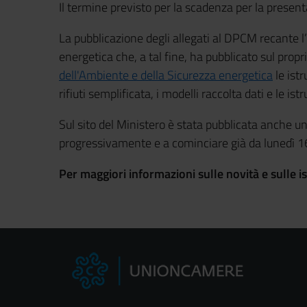
Il termine previsto per la scadenza per la presen
La pubblicazione degli allegati al DPCM recante 
energetica che, a tal fine, ha pubblicato sul prop
dell'Ambiente e della Sicurezza energetica
le ist
rifiuti semplificata, i modelli raccolta dati e le i
Sul sito del Ministero è stata pubblicata anche 
progressivamente e a cominciare già da lunedì 16
Per maggiori informazioni sulle novità e sulle i