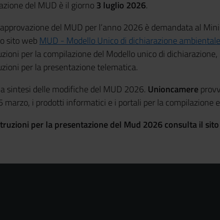
tazione del MUD è il giorno
3 luglio 2026
.
l’approvazione del MUD per l’anno 2026 è demandata al Minis
rio sito web
MUD - Modello Unico di dichiarazione ambientale
ruzioni per la compilazione del Modello unico di dichiarazione
struzioni per la presentazione telematica.
una sintesi delle modifiche del MUD 2026.
Unioncamere
provv
 marzo, i prodotti informatici e i portali per la compilazion
struzioni per la presentazione del Mud 2026 consulta il sit