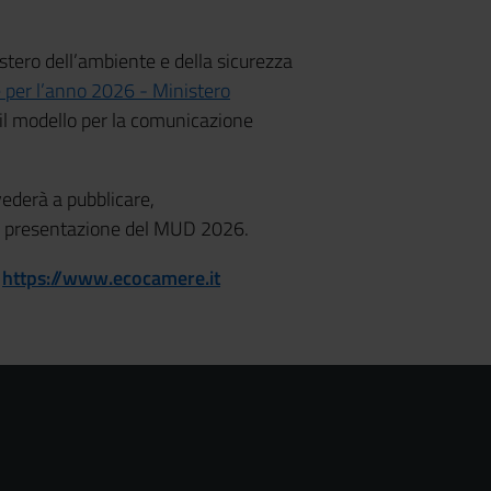
tero dell’ambiente e della sicurezza
 per l’anno 2026 - Ministero
, il modello per la comunicazione
ederà a pubblicare,
e e presentazione del MUD 2026.
o
https://www.ecocamere.it