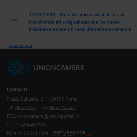
17/07/2026 - Mercato unico europeo: servizi
transfrontalieri e digitalizzazione. Le nuove
iniziative europee e il ruolo del sistema camerale
LEGGI DI PIÙ
CONTATTI
Piazza Sallustio, 21 - 00187 Roma
Tel.:
06 47041
- Fax:
06 4704240
PEC:
unioncamere@cert.legalmail.it
C.F.: 01484460587
P.Iva: 01000211001