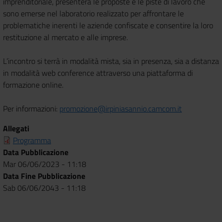
imprenditoriale, presenterà le proposte e le piste di lavoro che
sono emerse nel laboratorio realizzato per affrontare le
problematiche inerenti le aziende confiscate e consentire la loro
restituzione al mercato e alle imprese.
L’incontro si terrà in modalità mista, sia in presenza, sia a distanza
in modalità web conference attraverso una piattaforma di
formazione online.
Per informazioni:
promozione@irpiniasannio.camcom.it
Allegati
Programma
Data Pubblicazione
Mar 06/06/2023 - 11:18
Data Fine Pubblicazione
Sab 06/06/2043 - 11:18