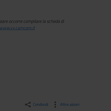
pare occorre compilare la scheda di
www.vv.camcom.it
Condividi
Altre azioni