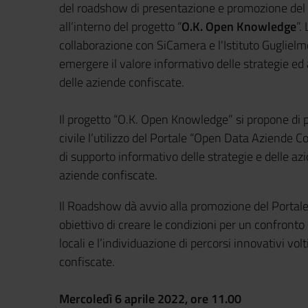
del roadshow di presentazione e promozione del
all’interno del progetto “
O.K. Open Knowledge
”.
collaborazione con SiCamera e l'Istituto Guglielmo
emergere il valore informativo delle strategie ed 
delle aziende confiscate.
Il progetto “O.K. Open Knowledge” si propone di p
civile l’utilizzo del Portale “Open Data Aziende 
di supporto informativo delle strategie e delle azi
aziende confiscate.
Il Roadshow dà avvio alla promozione del Portale i
obiettivo di creare le condizioni per un confronto s
locali e l’individuazione di percorsi innovativi vol
confiscate.
Mercoledì 6 aprile 2022, ore 11.00