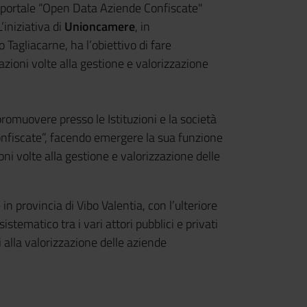
 portale “Open Data Aziende Confiscate"
 L’iniziativa di
Unioncamere
, in
 Tagliacarne, ha l’obiettivo di fare
azioni volte alla gestione e valorizzazione
romuovere presso le Istituzioni e la società
Confiscate”, facendo emergere la sua funzione
oni volte alla gestione e valorizzazione delle
n provincia di Vibo Valentia, con l’ulteriore
istematico tra i vari attori pubblici e privati
ti alla valorizzazione delle aziende