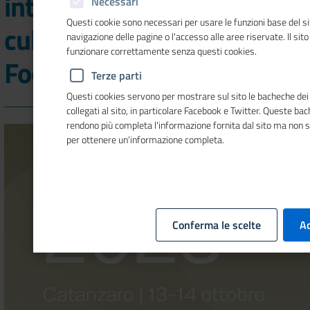
internazionale del turismo
Necessari
Questi cookie sono necessari per usare le funzioni base del si
culturale e Mirabilia
navigazione delle pagine o l'accesso alle aree riservate. Il sit
funzionare correttamente senza questi cookies.
Food&Drink 2025
Terze parti
Questi cookies servono per mostrare sul sito le bacheche dei 
collegati al sito, in particolare Facebook e Twitter. Queste ba
rendono più completa l'informazione fornita dal sito ma non 
per ottenere un'informazione completa.
Conferma le scelte
Ac