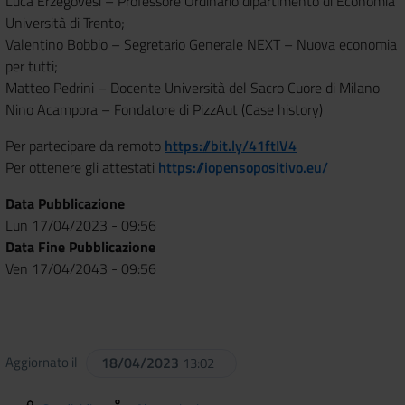
Luca Erzegovesi – Professore Ordinario dipartimento di Economia
Università di Trento;
Valentino Bobbio – Segretario Generale NEXT – Nuova economia
per tutti;
Matteo Pedrini – Docente Università del Sacro Cuore di Milano
Nino Acampora – Fondatore di PizzAut (Case history)
Per partecipare da remoto
https://bit.ly/41ftIV4
Per ottenere gli attestati
https://iopensopositivo.eu/
Data Pubblicazione
Lun 17/04/2023 - 09:56
Data Fine Pubblicazione
Ven 17/04/2043 - 09:56
Aggiornato il
18/04/2023
13:02