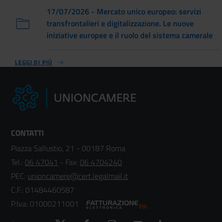
17/07/2026 - Mercato unico europeo: servizi
transfrontalieri e digitalizzazione. Le nuove
iniziative europee e il ruolo del sistema camerale
LEGGI DI PIÙ
CONTATTI
Piazza Sallustio, 21 - 00187 Roma
Tel.:
06 47041
- Fax:
06 4704240
PEC:
unioncamere@cert.legalmail.it
C.F.: 01484460587
P.Iva: 01000211001