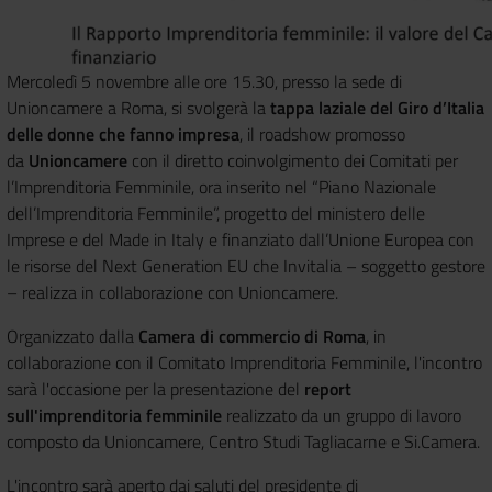
Mercoledì 5 novembre alle ore 15.30, presso la sede di
Unioncamere a Roma, si svolgerà la
tappa laziale del Giro d’Italia
delle donne che fanno impresa
, il roadshow promosso
da
Unioncamere
con il diretto coinvolgimento dei Comitati per
l’Imprenditoria Femminile, ora inserito nel “Piano Nazionale
dell’Imprenditoria Femminile”, progetto del ministero delle
Imprese e del Made in Italy e finanziato dall’Unione Europea con
le risorse del Next Generation EU che Invitalia – soggetto gestore
– realizza in collaborazione con Unioncamere.
Organizzato dalla
Camera di commercio di Roma
, in
collaborazione con il Comitato Imprenditoria Femminile, l'incontro
sarà l'occasione per la presentazione del
report
sull'imprenditoria femminile
realizzato da un gruppo di lavoro
composto da Unioncamere, Centro Studi Tagliacarne e Si.Camera.
L'incontro sarà aperto dai saluti del presidente di