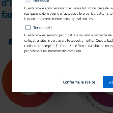
d'Italia delle donne che
Necessari
Questi cookie sono necessari per usare le funzioni base del si
fanno impresa
navigazione delle pagine o l'accesso alle aree riservate. Il sit
funzionare correttamente senza questi cookies.
Terze parti
Questi cookies servono per mostrare sul sito le bacheche dei 
collegati al sito, in particolare Facebook e Twitter. Queste ba
rendono più completa l'informazione fornita dal sito ma non 
per ottenere un'informazione completa.
Conferma le scelte
Ac