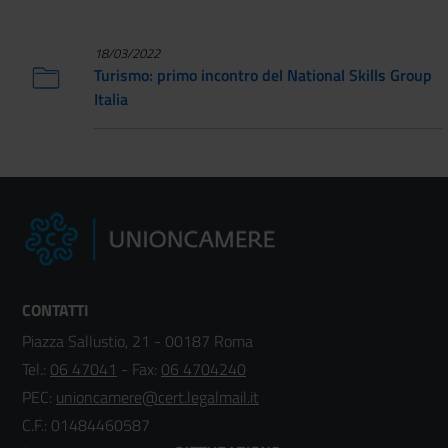
18/03/2022
Turismo: primo incontro del National Skills Group
Italia
CONTATTI
Piazza Sallustio, 21 - 00187 Roma
Tel.:
06 47041
- Fax:
06 4704240
PEC:
unioncamere@cert.legalmail.it
C.F.: 01484460587