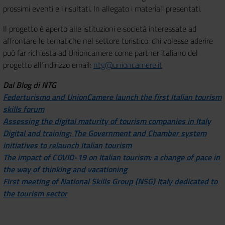
prossimi eventi e i risultati. In allegato i materiali presentati.
Il progetto è aperto alle istituzioni e società interessate ad
affrontare le tematiche nel settore turistico: chi volesse aderire
può far richiesta ad Unioncamere come partner italiano del
progetto all’indirizzo email:
ntg@unioncamere.it
Dal Blog di NTG
Federturismo and UnionCamere launch the first Italian tourism
skills forum
Assessing the digital maturity of tourism companies in Italy
Digital and training: The Government and Chamber system
initiatives to relaunch Italian tourism
The impact of COVID-19 on Italian tourism: a change of pace in
the way of thinking and vacationing
First meeting of National Skills Group (NSG) Italy dedicated to
the tourism sector