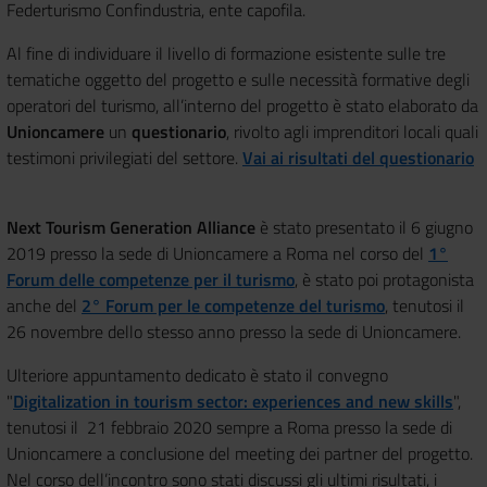
Federturismo Confindustria, ente capofila.
Al fine di individuare il livello di formazione esistente sulle tre
tematiche oggetto del progetto e sulle necessità formative degli
operatori del turismo, all’interno del progetto è stato elaborato da
Unioncamere
un
questionario
, rivolto agli imprenditori locali quali
testimoni privilegiati del settore.
Vai ai risultati del questionario
Next Tourism Generation Alliance
è stato presentato il 6 giugno
2019 presso la sede di Unioncamere a Roma nel corso del
1°
Forum delle competenze per il turismo
, è stato poi protagonista
anche del
2° Forum per le competenze del turismo
, tenutosi il
26 novembre dello stesso anno presso la sede di Unioncamere.
Ulteriore appuntamento dedicato è stato il convegno
"
Digitalization in tourism sector: experiences and new skills
",
tenutosi il 21 febbraio 2020 sempre a Roma presso la sede di
Unioncamere a conclusione del meeting dei partner del progetto.
Nel corso dell’incontro sono stati discussi gli ultimi risultati, i