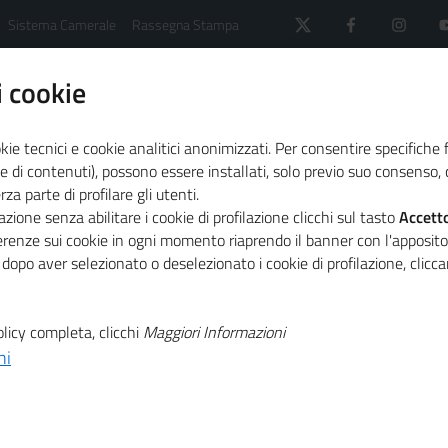
Sistema Camerale
Rassegna Stampa
 cookie
kie tecnici e cookie analitici anonimizzati. Per consentire specifiche 
e di contenuti), possono essere installati, solo previo suo consenso, c
a parte di profilare gli utenti.
orti Imprenditoria femminile
zione senza abilitare i cookie di profilazione clicchi sul tasto
Accett
ferenze sui cookie in ogni momento riaprendo il banner con l'apposit
 dopo aver selezionato o deselezionato i cookie di profilazione, clic
toria femminile
licy completa, clicchi
Maggiori Informazioni
ni
emminile