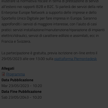
illustrare la normativa fiscale in tema di prestazione di servizi
all’estero nei rapporti B2B e B2C. Si parlerà dei servizi della rete
Enterprise Europe Network a supporto delle imprese e dello
Sportello Unico Digitale per fare impresa in Europa. Saranno
approfonditi i servizi di maggiore interesse, con l’aiuto di casi
pratici: servizi installazione/manutenzione/riparazione di impianti
elettrici/idraulici, servizi di carattere edilizio e assimilati, ecc in
Francia e Svizzera.
La partecipazione è gratuita, previa iscrizione on-line entro il
29/05/2023 alle ore 13.00 sulla
piattaforma Piemontedesk
Allegati
Programma
Data Pubblicazione
Mar 23/05/2023 - 10:20
Data Fine Pubblicazione
Sab 23/05/2043 - 10:20