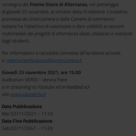
consegna del
Premio Storie di Alternanza
, nel pomeriggio
di giovedì 25 novembre, ai vincitori della IV edizione. L’iniziativa
promossa da Unioncamere e dalle Camere di commercio
italiane ha l’obiettivo di valorizzare e dare visibilità ai racconti
multimediali dei progetti di alternanza ideati, elaborati e realizzati
dagli studenti.
Per informazioni o necessità connesse all’iscrizione scrivere
a:
orientamento.lavoro@unioncamere.it
Giovedì 25 novembre 2021, ore 15.00
Auditorium VERDI - Verona Fiere
e in streaming su Youtube ed embedded sul
sito
www.joborienta.it
Data Pubblicazione
Mar 02/11/2021 - 11:33
Data Fine Pubblicazione
Sab 02/11/2041 - 11:33