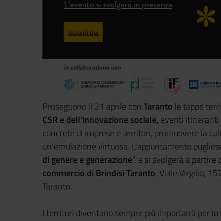
Proseguono il 21 aprile con
Taranto
le tappe terri
CSR e dell’innovazione sociale,
eventi itineranti 
concrete di imprese e territori, promuovere la cult
un’emulazione virtuosa. L'appuntamento pugliese s
di genere e generazione
", e si svolgerà a partire
commercio di Brindisi Taranto
, Viale Virgilio, 1
Taranto.
I territori diventano sempre più importanti per lo s