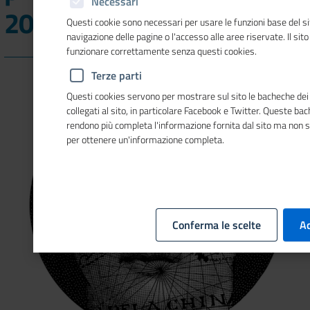
Necessari
2019
Questi cookie sono necessari per usare le funzioni base del si
navigazione delle pagine o l'accesso alle aree riservate. Il sit
funzionare correttamente senza questi cookies.
Terze parti
Questi cookies servono per mostrare sul sito le bacheche dei 
collegati al sito, in particolare Facebook e Twitter. Queste ba
rendono più completa l'informazione fornita dal sito ma non 
per ottenere un'informazione completa.
Conferma le scelte
Ac