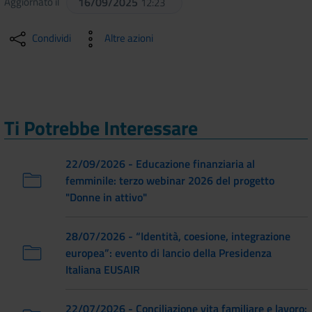
Aggiornato il
16/09/2025
12:23
Condividi
Altre azioni
Ti Potrebbe Interessare
22/09/2026 - Educazione finanziaria al
femminile: terzo webinar 2026 del progetto
"Donne in attivo"
28/07/2026 - “Identità, coesione, integrazione
europea”: evento di lancio della Presidenza
Italiana EUSAIR
22/07/2026 - Conciliazione vita familiare e lavoro: