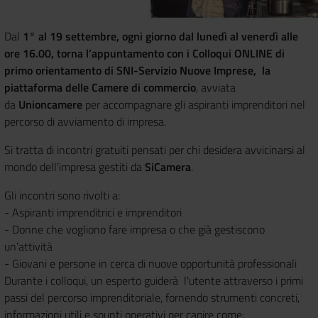
Dal
1° al 19 settembre, ogni giorno dal lunedì al venerdì alle
ore 16.00, torna l’appuntamento con i Colloqui ONLINE di
primo orientamento di SNI-Servizio Nuove Imprese, la
piattaforma delle Camere di commercio
, avviata
da
Unioncamere
per accompagnare gli aspiranti imprenditori nel
percorso di avviamento di impresa.
Si tratta di incontri gratuiti pensati per chi desidera avvicinarsi al
mondo dell’impresa gestiti da
SiCamera
.
Gli incontri sono rivolti a:
- Aspiranti imprenditrici e imprenditori
- Donne che vogliono fare impresa o che già gestiscono
un’attività
- Giovani e persone in cerca di nuove opportunità professionali
Durante i colloqui, un esperto guiderà l'utente attraverso i primi
passi del percorso imprenditoriale, fornendo strumenti concreti,
informazioni utili e spunti operativi per capire come: