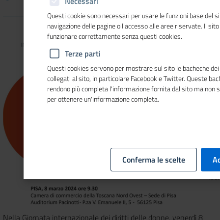
Necessari
Questi cookie sono necessari per usare le funzioni base del si
navigazione delle pagine o l'accesso alle aree riservate. Il sit
funzionare correttamente senza questi cookies.
Terze parti
Questi cookies servono per mostrare sul sito le bacheche dei 
collegati al sito, in particolare Facebook e Twitter. Queste ba
rendono più completa l'informazione fornita dal sito ma non 
per ottenere un'informazione completa.
Conferma le scelte
Ac
Nella Giornata internazionale dei diritti delle donne
, venerdì 8