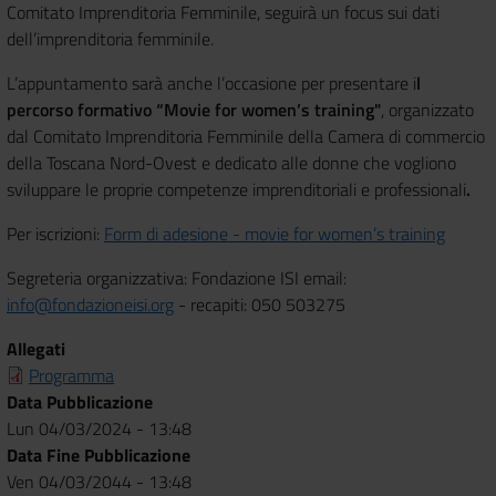
Comitato Imprenditoria Femminile, seguirà
un focus sui dati
dell’imprenditoria femminile.
L’appuntamento sarà anche l’occasione per presentare i
l
percorso formativo “Movie for women’s training"
, organizzato
dal Comitato Imprenditoria Femminile della Camera di commercio
della Toscana Nord-Ovest
e dedicato alle donne che vogliono
sviluppare le proprie competenze imprenditoriali e professionali
.
Per iscrizioni:
Form di adesione - movie for women’s training
Segreteria organizzativa: Fondazione ISI
email:
info@fondazioneisi.org
- recapiti: 050 503275
Allegati
Programma
Data Pubblicazione
Lun 04/03/2024 - 13:48
Data Fine Pubblicazione
Ven 04/03/2044 - 13:48