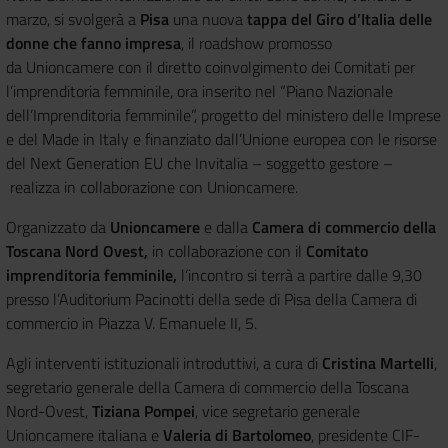
marzo, si svolgerà a
Pisa
una nuova
tappa del Giro d’Italia delle
donne che fanno impresa
, il roadshow promosso
da Unioncamere con il diretto coinvolgimento dei Comitati per
l’imprenditoria femminile, ora inserito nel “Piano Nazionale
dell’Imprenditoria femminile”, progetto del ministero delle Imprese
e del Made in Italy e finanziato dall’Unione europea con le risorse
del Next Generation EU che Invitalia – soggetto gestore –
realizza in collaborazione con Unioncamere.
Organizzato da
Unioncamere
e dalla
Camera di commercio della
Toscana Nord Ovest,
in collaborazione con il
Comitato
imprenditoria femminile,
l’incontro si terrà a partire dalle 9,30
presso l’
Auditorium Pacinotti della sede di Pisa della Camera di
commercio in Piazza V. Emanuele II, 5.
Agli interventi istituzionali introduttivi, a cura di
Cristina Martelli
,
segretario generale della Camera di commercio della Toscana
Nord-Ovest,
Tiziana Pompei
, vice segretario generale
Unioncamere italiana e
Valeria di Bartolomeo
, presidente CIF-