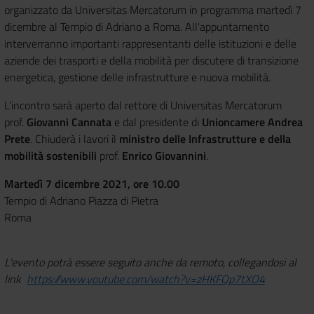
organizzato da Universitas Mercatorum in programma martedì 7
dicembre al Tempio di Adriano a Roma. All'appuntamento
interverranno importanti rappresentanti delle istituzioni e delle
aziende dei trasporti e della mobilità per discutere di transizione
energetica, gestione delle infrastrutture e nuova mobilità.
L’incontro sarà aperto dal rettore di Universitas Mercatorum
prof.
Giovanni Cannata
e dal presidente di
Unioncamere Andrea
Prete
. Chiuderà i lavori il
ministro delle Infrastrutture e della
mobilità sostenibili
prof.
Enrico Giovannini
.
Martedì 7 dicembre 2021, ore 10.00
Tempio di Adriano Piazza di Pietra
Roma
L'evento potrà essere seguito anche da remoto, collegandosi al
link
https://www.youtube.com/watch?v=zHKFQp7tXO4