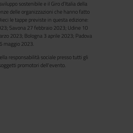
viluppo sostenibile e il Giro d’Italia della
enze delle organizzazioni che hanno fatto
Dieci le tappe previste in questa edizione:
023; Savona 27 febbraio 2023; Udine 10
rzo 2023; Bologna 3 aprile 2023; Padova
16 maggio 2023.
lla responsabilità sociale presso tutti gli
i soggetti promotori dell'evento.