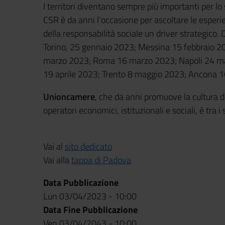
I territori diventano sempre più importanti per lo s
CSR è da anni l’occasione per ascoltare le esperi
della responsabilità sociale un driver strategico. 
Torino, 25 gennaio 2023; Messina 15 febbraio 2
marzo 2023; Roma 16 marzo 2023; Napoli 24 ma
19 aprile 2023; Trento 8 maggio 2023; Ancona 
Unioncamere
, che da anni promuove la cultura de
operatori economici, istituzionali e sociali, è tra 
Vai al
sito dedicato
Vai alla
tappa di Padova
Data Pubblicazione
Lun 03/04/2023 - 10:00
Data Fine Pubblicazione
Ven 03/04/2043 - 10:00