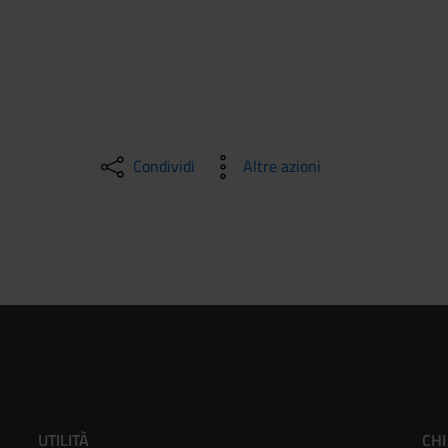
Condividi
Altre azioni
UTILITÀ
CHI