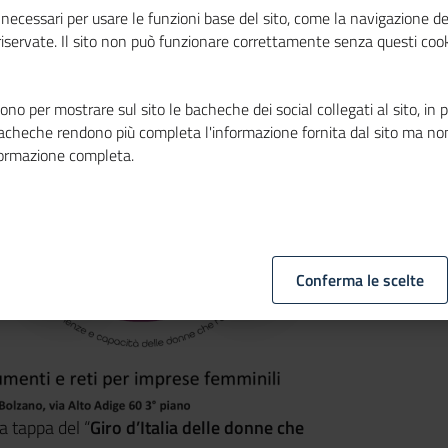
necessari per usare le funzioni base del sito, come la navigazione de
 riservate. Il sito non può funzionare correttamente senza questi cook
no per mostrare sul sito le bacheche dei social collegati al sito, in 
bacheche rendono più completa l'informazione fornita dal sito ma no
formazione completa.
Conferma le scelte
 tappa del “
Giro d’Italia delle donne che