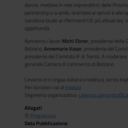
donne, mettere in rete imprenditrici delle Provi
partnership e scambi, orientare ai servizi e alle op
narrativa locale ai riferimenti UE più attuali (es.
opportunità.
Apriranno i lavori
Michl Ebner
, presidente della
Bolzano,
Annemarie Kaser
, presidente del Comit
presidente del Comitato IF di Trento. A moderare 
generale Camera di commercio di Bolzano.
L'evento è in lingua italiana e tedesca, senza tr
Per iscrizioni vai al
modulo
Segreteria organizzativa:
caterina.sperandio@ca
Allegati
Programma
Data Pubblicazione