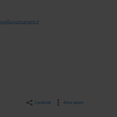
oro@unioncamere.it
Condividi
Altre azioni