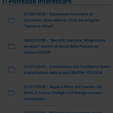
Ti Potrebbe Interessare
22/09/2026 - Educazione finanziaria al
femminile: terzo webinar 2026 del progetto
"Donne in attivo"
28/07/2026 - “Identità, coesione, integrazione
europea”: evento di lancio della Presidenza
Italiana EUSAIR
22/07/2026 - Conciliazione vita familiare e lavoro:
presentazione della prassi UNI/Pdr 192:2026
22/07/2026 - Tappa a Roma dell'evento «Da
Fermi al Futuro: Dialoghi sull'energia nucleare
sostenibile»
17/07/2026 - Mercato unico europeo: servizi