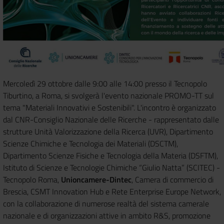
Mercoledì 29 ottobre dalle 9:00 alle 14:00 presso il Tecnopolo
Tiburtino, a Roma, si svolgerà l'evento nazionale PROMO-TT sul
tema "Materiali Innovativi e Sostenibili". L'incontro è organizzato
dal CNR-Consiglio Nazionale delle Ricerche - rappresentato dalle
strutture Unità Valorizzazione della Ricerca (UVR), Dipartimento
Scienze Chimiche e Tecnologia dei Materiali (DSCTM),
Dipartimento Scienze Fisiche e Tecnologia della Materia (DSFTM),
Istituto di Scienze e Tecnologie Chimiche “Giulio Natta” (SCITEC) -
Tecnopolo Roma,
Unioncamere-Dintec
, Camera di commercio di
Brescia, CSMT Innovation Hub e Rete Enterprise Europe Network,
con la collaborazione di numerose realtà del sistema camerale
nazionale e di organizzazioni attive in ambito R&S, promozione