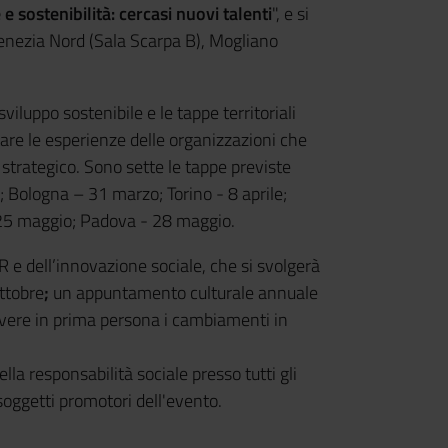
e sostenibilità: cercasi nuovi talenti
", e si
Venezia Nord (Sala Scarpa B), Mogliano
viluppo sostenibile e le tappe territoriali
are le esperienze delle organizzazioni che
 strategico. Sono sette le tappe previste
 Bologna – 31 marzo; Torino - 8 aprile;
- 25 maggio; Padova - 28 maggio.
R e dell’innovazione sociale, che si svolgerà
ottobre
;
un appuntamento culturale annuale
vivere in prima persona i cambiamenti in
lla responsabilità sociale presso tutti gli
i soggetti promotori dell'evento.