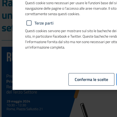
Rapporto sul Registro
Questi cookie sono necessari per usare le funzioni base del si
navigazione delle pagine o l'accesso alle aree riservate. Il sit
unico nazionale del terzo
correttamente senza questi cookies.
settore
Terze parti
Questi cookies servono per mostrare sul sito le bacheche dei s
sito, in particolare Facebook e Twitter. Queste bacheche ren
l'informazione fornita dal sito ma non sono necessari per ott
un'informazione completa.
Conferma le scelte