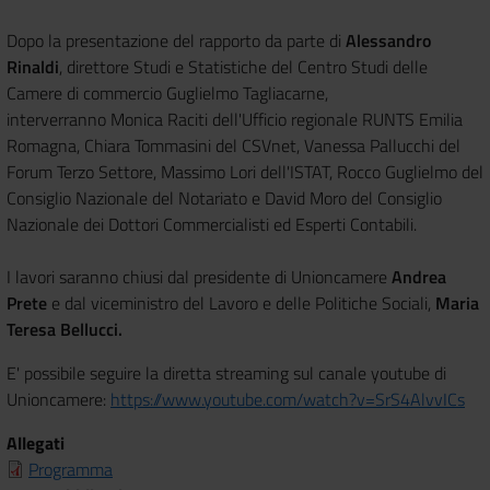
Dopo la presentazione del rapporto da parte di
Alessandro
Rinaldi
, direttore Studi e Statistiche del Centro Studi delle
Camere di commercio Guglielmo Tagliacarne,
interverranno Monica Raciti dell'Ufficio regionale RUNTS Emilia
Romagna, Chiara Tommasini del CSVnet, Vanessa Pallucchi del
Forum Terzo Settore, Massimo Lori dell'ISTAT, Rocco Guglielmo del
Consiglio Nazionale del Notariato e David Moro del Consiglio
Nazionale dei Dottori Commercialisti ed Esperti Contabili.
I lavori saranno chiusi dal presidente di Unioncamere
Andrea
Prete
e dal viceministro del Lavoro e delle Politiche Sociali,
Maria
Teresa Bellucci.
E' possibile seguire la diretta streaming sul canale youtube di
Unioncamere:
https://www.youtube.com/watch?v=SrS4AlvvICs
Allegati
Programma