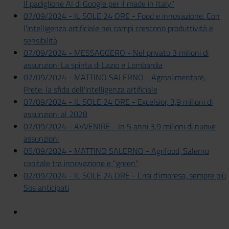
Il padiglione AI di Google per il made in Italy"
07/09/2024 - IL SOLE 24 ORE - Food e innovazione. Con
l'intelligenza artificiale nei campi crescono produttività e
sensibilità
07/09/2024 - MESSAGGERO - Nel privato 3 milioni di
assunzioni La spinta di Lazio e Lombardia
07/09/2024 - MATTINO SALERNO - Agroalimentare,
Prete: la sfida dell'intelligenza artificiale
07/09/2024 - IL SOLE 24 ORE - Excelsior, 3,9 milioni di
assunzioni al 2028
07/09/2024 - AVVENIRE - In 5 anni 3,9 milioni di nuove
assunzioni
05/09/2024 - MATTINO SALERNO - Agrifood, Salerno
capitale tra innovazione e "green"
02/09/2024 - IL SOLE 24 ORE - Crisi d'impresa, sempre più
Sos anticipati