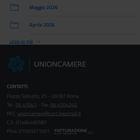
Maggio 2026
Aprile 2026
LEGGI DI PIÙ
CONTATTI
Piazza Sallustio, 21 - 00187 Roma
Tel.:
06 47041
- Fax:
06 4704240
PEC:
unioncamere@cert.legalmail.it
C.F.: 01484460587
P.Iva: 01000211001