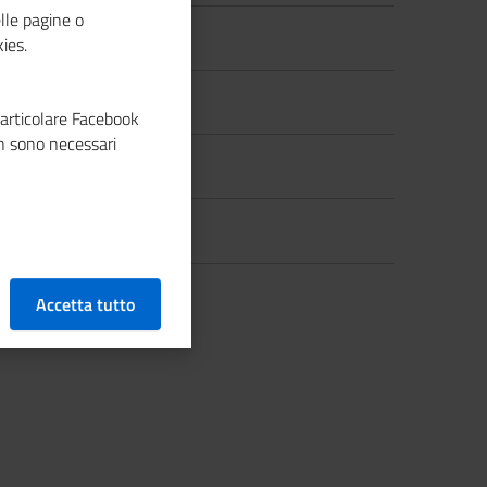
lle pagine o
Giugno 2026
ies.
Maggio 2026
particolare Facebook
n sono necessari
Aprile 2026
Marzo 2026
LEGGI DI PIÙ
Accetta tutto