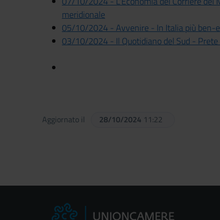
07/10/2024 - L'Economia del Corriere del M
meridionale
05/10/2024 - Avvenire - In Italia più ben-
03/10/2024 - Il Quotidiano del Sud - Pret
Aggiornato il
28/10/2024
11:22