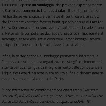
il momento
aperto un sondaggio, che prevede espressamente
le Camere di commercio tra i destinatari
. Il sondaggio analizza
l’utilità dei servizi proposti e permette di identificare altri servizi
che l’aderente vorrebbe fossero forniti quando aderirà al
Pact for
Skills
. Domanda se le organizzazioni/i partenariati che aderiscono
al Patto per le competenze dovrebbero, secondo il rispondente al
sondaggio, essere obbligati a descrivere i propri impegni (schemi)
di riqualificazione con indicatori chiave di prestazione.
Infine, la partecipazione al sondaggio permette di informare la
Commissione se la propria organizzazione sta già implementando
attività per quanto riguarda il miglioramento delle competenze e
il riqualificazione di persone in età adulta al fine di determinare se
essa possa essere già coperta dal Patto.
In considerazione dei cambiamenti che interessano il lavoro in
termini di professionalità e competenze richieste - causati anche
dall’acuirsi delle criticità economiche legate al COVID-19 -