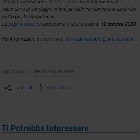
riteniamo importante che le Camere di commercio italiane
rispondano al sondaggio online per definire i servizi e le azioni del
Patto per le competenze
.
La
pagina dedicata
sarà aperta fino al prossimo
12 ottobre 2020
.
Per informazioni e chiarimenti,
formazionelavoro@unioncamere.it
Aggiornato il
05/10/2020
16:08
Condividi
Altre azioni
Ti Potrebbe Interessare