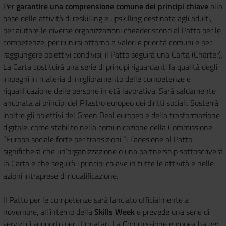
Per
garantire una comprensione comune dei principi chiave
alla
base delle attività di reskilling e upskilling destinata agli adulti,
per aiutare le diverse organizzazioni cheaderiscono al Patto per le
competenze, per riunirsi attorno a valori e priorità comuni e per
raggiungere obiettivi condivisi, il Patto seguirà una Carta (Charter).
La Carta costituirà una serie di principi riguardanti la qualità degli
impegni in materia di miglioramento delle competenze e
riqualificazione delle persone in età lavorativa. Sarà saldamente
ancorata ai princìpi del Pilastro europeo dei diritti sociali. Sosterrà
inoltre gli obiettivi del Green Deal europeo e della trasformazione
digitale, come stabilito nella comunicazione della Commissione
“Europa sociale forte per transizioni “; l’adesione al Patto
significherà che un’organizzazione o una partnership sottoscriverà
la Carta e che seguirà i principi chiave in tutte le attività e nelle
azioni intraprese di riqualificazione.
Il Patto per le competenze sarà lanciato ufficialmente a
novembre, all’interno della
Skills Week
e prevede una serie di
servizi di supporto per i firmatari. La Commissione europea ha per