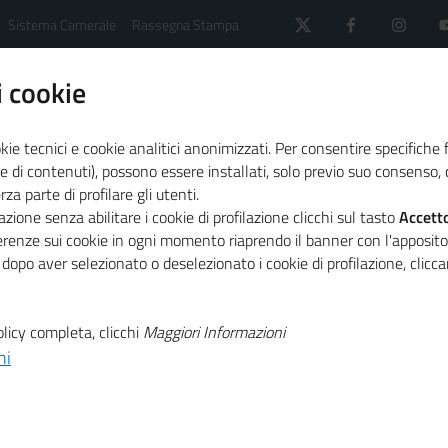
Sistema Camerale
Rassegna Stampa
 cookie
kie tecnici e cookie analitici anonimizzati. Per consentire specifiche 
e di contenuti), possono essere installati, solo previo suo consenso, c
a parte di profilare gli utenti.
Altri contenuti
zione senza abilitare i cookie di profilazione clicchi sul tasto
Accett
ferenze sui cookie in ogni momento riaprendo il banner con l'apposit
 dopo aver selezionato o deselezionato i cookie di profilazione, clic
licy completa, clicchi
Maggiori Informazioni
ni