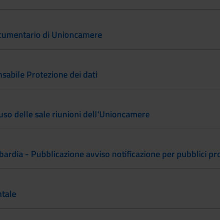
ocumentario di Unioncamere
sabile Protezione dei dati
so delle sale riunioni dell'Unioncamere
rdia - Pubblicazione avviso notificazione per pubblici pr
tale