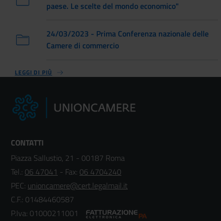
paese. Le scelte del mondo economico"
24/03/2023 - Prima Conferenza nazionale delle
Camere di commercio
LEGGI DI PIÙ
CONTATTI
Piazza Sallustio, 21 - 00187 Roma
Tel.:
06 47041
- Fax:
06 4704240
PEC:
unioncamere@cert.legalmail.it
C.F.: 01484460587
P.Iva: 01000211001