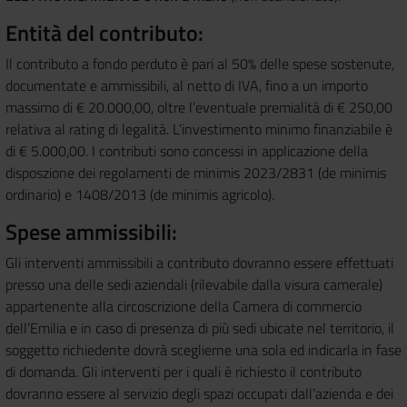
Entità del contributo:
Il contributo a fondo perduto è pari al 50% delle spese sostenute,
documentate e ammissibili, al netto di IVA, fino a un importo
massimo di € 20.000,00, oltre l’eventuale premialità di € 250,00
relativa al rating di legalità. L’investimento minimo finanziabile è
di € 5.000,00. I contributi sono concessi in applicazione della
disposzione dei regolamenti de minimis 2023/2831 (de minimis
ordinario) e 1408/2013 (de minimis agricolo).
Spese ammissibili:
Gli interventi ammissibili a contributo dovranno essere effettuati
presso una delle sedi aziendali (rilevabile dalla visura camerale)
appartenente alla circoscrizione della Camera di commercio
dell’Emilia e in caso di presenza di più sedi ubicate nel territorio, il
soggetto richiedente dovrà sceglierne una sola ed indicarla in fase
di domanda. Gli interventi per i quali è richiesto il contributo
dovranno essere al servizio degli spazi occupati dall’azienda e dei