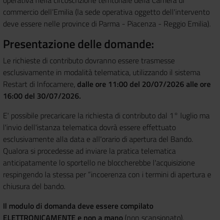
commercio dell’Emilia (la sede operativa oggetto dell'intervento
deve essere nelle province di Parma - Piacenza - Reggio Emilia).
Presentazione delle domande:
Le richieste di contributo dovranno essere trasmesse
esclusivamente in modalità telematica, utilizzando il sistema
Restart di Infocamere,
dalle ore 11:00 del 20/07/2026 alle ore
16:00 del 30/07/2026.
E' possibile precaricare la richiesta di contributo dal 1° luglio ma
l'invio dell'istanza telematica dovrà essere effettuato
esclusivamente alla data e all'orario di apertura del Bando.
Qualora si procedesse ad inviare la pratica telematica
anticipatamente lo sportello ne bloccherebbe l'acquisizione
respingendo la stessa per “incoerenza con i termini di apertura e
chiusura del bando.
Il modulo di domanda deve essere compilato
ELETTRONICAMENTE e non a mano
(non scansionato).