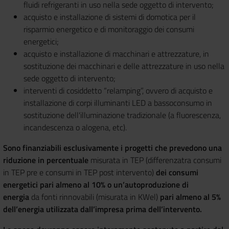
fluidi refrigeranti in uso nella sede oggetto di intervento;
acquisto e installazione di sistemi di domotica per il
risparmio energetico e di monitoraggio dei consumi
energetici;
acquisto e installazione di macchinari e attrezzature, in
sostituzione dei macchinari e delle attrezzature in uso nella
sede oggetto di intervento;
interventi di cosiddetto “relamping”, ovvero di acquisto e
installazione di corpi illuminanti LED a bassoconsumo in
sostituzione dell'illuminazione tradizionale (a fluorescenza,
incandescenza o alogena, etc).
Sono finanziabili esclusivamente i progetti che prevedono una
riduzione in percentuale
misurata in TEP (differenzatra consumi
in TEP pre e consumi in TEP post intervento)
dei consumi
energetici pari almeno al 10% o un’autoproduzione di
energia
da fonti rinnovabili (misurata in KWel)
pari almeno al 5%
dell’energia utilizzata dall’impresa prima dell’intervento.