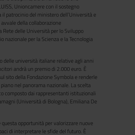
LUISS, Unioncamere con il sostegno
a il patrocinio del ministero dell’Università e
si avvale della collaborazione
a Rete delle Università per lo Sviluppo
io nazionale per la Scienza e la Tecnologia
co delle università italiane relative agli anni
itori andrà un premio di 2.000 euro. È
si sul sito della Fondazione Symbola e renderle
o piano nel panorama nazionale. La scelta
ico composto dai rappresentanti istituzionali
amagni (Università di Bologna), Emiliana De
re questa opportunità per valorizzare nuove
aci di interpretare le sfide del futuro. È